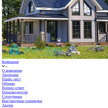
Компания
О компании
Лицензии
Прайс-лист
Обзоры
Вопрос-ответ
Производители
Сотрудники
Выставочные площадки
Акции