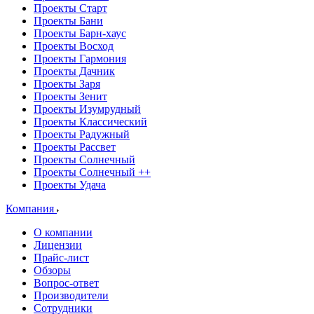
Проекты Старт
Проекты Бани
Проекты Барн-хаус
Проекты Восход
Проекты Гармония
Проекты Дачник
Проекты Заря
Проекты Зенит
Проекты Изумрудный
Проекты Классический
Проекты Радужный
Проекты Рассвет
Проекты Солнечный
Проекты Солнечный ++
Проекты Удача
Компания
О компании
Лицензии
Прайс-лист
Обзоры
Вопрос-ответ
Производители
Сотрудники