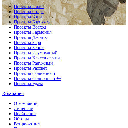
Проекты Полёт
Проекты Старт
Проекты Бани
Проекты Барн-хаус
Проекты Восход
Проекты Гармония
Проекты Дачник
Проекты Заря
Проекты Зенит
Проекты Изумрудный
Проекты Классический
Проекты Радужный
Проекты Рассвет
Проекты Солнечный
Проекты Солнечный ++
Проекты Удача
Компания
О компании
Лицензии
Прайс-лист
Обзоры
Вопрос-ответ