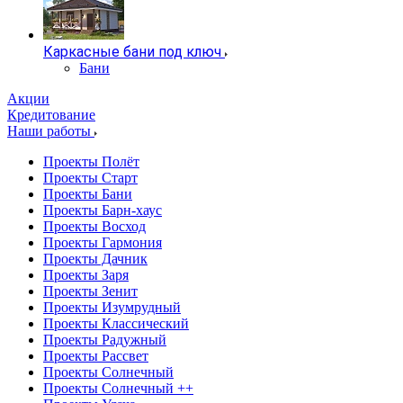
Каркасные бани под ключ
Бани
Акции
Кредитование
Наши работы
Проекты Полёт
Проекты Старт
Проекты Бани
Проекты Барн-хаус
Проекты Восход
Проекты Гармония
Проекты Дачник
Проекты Заря
Проекты Зенит
Проекты Изумрудный
Проекты Классический
Проекты Радужный
Проекты Рассвет
Проекты Солнечный
Проекты Солнечный ++