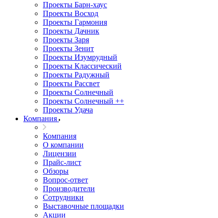
Проекты Барн-хаус
Проекты Восход
Проекты Гармония
Проекты Дачник
Проекты Заря
Проекты Зенит
Проекты Изумрудный
Проекты Классический
Проекты Радужный
Проекты Рассвет
Проекты Солнечный
Проекты Солнечный ++
Проекты Удача
Компания
Компания
О компании
Лицензии
Прайс-лист
Обзоры
Вопрос-ответ
Производители
Сотрудники
Выставочные площадки
Акции