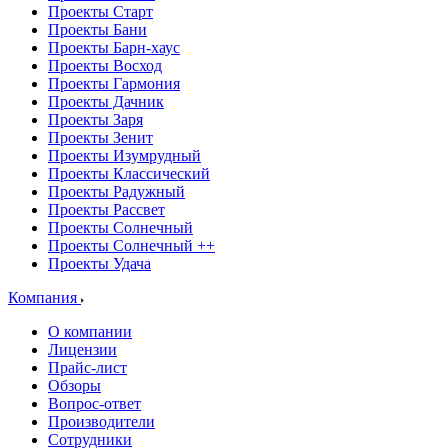
Проекты Старт
Проекты Бани
Проекты Барн-хаус
Проекты Восход
Проекты Гармония
Проекты Дачник
Проекты Заря
Проекты Зенит
Проекты Изумрудный
Проекты Классический
Проекты Радужный
Проекты Рассвет
Проекты Солнечный
Проекты Солнечный ++
Проекты Удача
Компания
О компании
Лицензии
Прайс-лист
Обзоры
Вопрос-ответ
Производители
Сотрудники