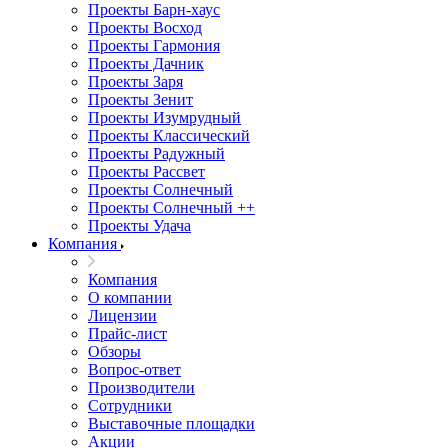
Проекты Барн-хаус
Проекты Восход
Проекты Гармония
Проекты Дачник
Проекты Заря
Проекты Зенит
Проекты Изумрудный
Проекты Классический
Проекты Радужный
Проекты Рассвет
Проекты Солнечный
Проекты Солнечный ++
Проекты Удача
Компания
Компания
О компании
Лицензии
Прайс-лист
Обзоры
Вопрос-ответ
Производители
Сотрудники
Выставочные площадки
Акции