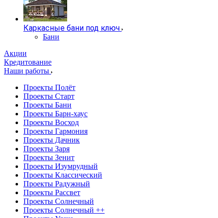
Каркасные бани под ключ
Бани
Акции
Кредитование
Наши работы
Проекты Полёт
Проекты Старт
Проекты Бани
Проекты Барн-хаус
Проекты Восход
Проекты Гармония
Проекты Дачник
Проекты Заря
Проекты Зенит
Проекты Изумрудный
Проекты Классический
Проекты Радужный
Проекты Рассвет
Проекты Солнечный
Проекты Солнечный ++