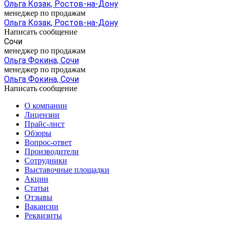
Ольга Козак, Ростов-на-Дону
менеджер по продажам
Ольга Козак, Ростов-на-Дону
Написать сообщение
Сочи
менеджер по продажам
Ольга Фокина, Сочи
менеджер по продажам
Ольга Фокина, Сочи
Написать сообщение
О компании
Лицензии
Прайс-лист
Обзоры
Вопрос-ответ
Производители
Сотрудники
Выставочные площадки
Акции
Статьи
Отзывы
Вакансии
Реквизиты