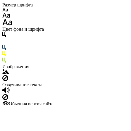
Размер шрифта
Цвет фона и шрифта
Изображения
Озвучивание текста
Обычная версия сайта