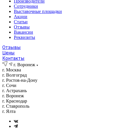
Производители
Сотрудники
Выставочные площадки
Акции
Статьи
Отзывы
Вакансии
Реквизиты
Отзывы
Цены
Контакты
г. Воронеж
г. Москва
г. Волгоград
г. Ростов-на-Дону
г. Сочи
г. Астрахань
г. Воронеж
г. Краснодар
г. Ставрополь
г. Ялта