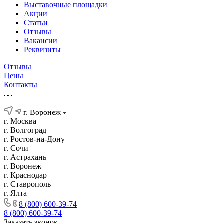
Выставочные площадки
Акции
Статьи
Отзывы
Вакансии
Реквизиты
Отзывы
Цены
Контакты
г. Воронеж
г. Москва
г. Волгоград
г. Ростов-на-Дону
г. Сочи
г. Астрахань
г. Воронеж
г. Краснодар
г. Ставрополь
г. Ялта
8 (800) 600-39-74
8 (800) 600-39-74
Заказать звонок