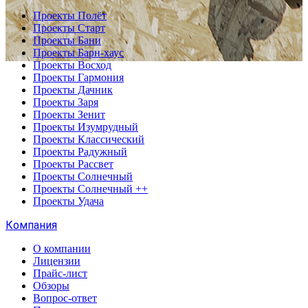
Проекты Полёт
Проекты Старт
Проекты Бани
Проекты Барн-хаус
Проекты Восход
Проекты Гармония
Проекты Дачник
Проекты Заря
Проекты Зенит
Проекты Изумрудный
Проекты Классический
Проекты Радужный
Проекты Рассвет
Проекты Солнечный
Проекты Солнечный ++
Проекты Удача
Компания
О компании
Лицензии
Прайс-лист
Обзоры
Вопрос-ответ