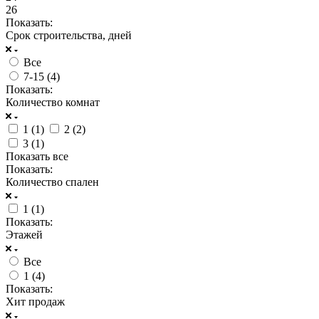
26
Показать:
Срок строительства, дней
Все
7-15 (
4
)
Показать:
Количество комнат
1 (
1
)
2 (
2
)
3 (
1
)
Показать все
Показать:
Количество спален
1 (
1
)
Показать:
Этажей
Все
1 (
4
)
Показать:
Хит продаж