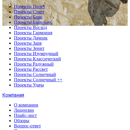
Проекты Полёт
Проекты Старт
Проекты Бани
Проекты Барн-хаус
Проекты Восход
Проекты Гармония
Проекты Дачник
Проекты Заря
Проекты Зенит
Проекты Изумрудный
Проекты Классический
Проекты Радужный
Проекты Рассвет
Проекты Солнечный
Проекты Солнечный ++
Проекты Удача
Компания
О компании
Лицензии
Прайс-лист
Обзоры
Вопрос-ответ