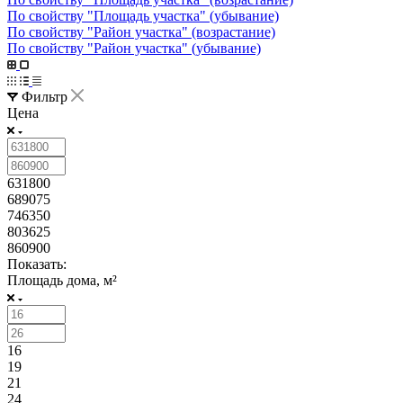
По свойству "Площадь участка" (убывание)
По свойству "Район участка" (возрастание)
По свойству "Район участка" (убывание)
Фильтр
Цена
631800
689075
746350
803625
860900
Показать:
Площадь дома, м²
16
19
21
24