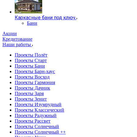
Каркасные бани под ключ
Бани
Акции
Кредитование
Наши работы
Проекты Полёт
Проекты Старт
Проекты Бани
Проекты Барн-хаус
Проекты Восход
Проекты Гармония
Проекты Дачник
Проекты Заря
Проекты Зенит
Проекты Изумрудный
Проекты Классический
Проекты Радужный
Проекты Рассвет
Проекты Солнечный
Проекты Солнечный ++