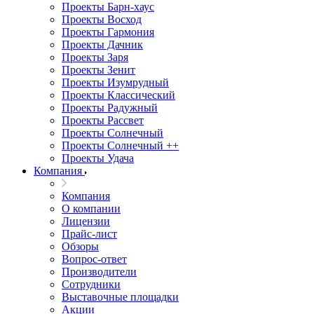
Проекты Барн-хаус
Проекты Восход
Проекты Гармония
Проекты Дачник
Проекты Заря
Проекты Зенит
Проекты Изумрудный
Проекты Классический
Проекты Радужный
Проекты Рассвет
Проекты Солнечный
Проекты Солнечный ++
Проекты Удача
Компания
Компания
О компании
Лицензии
Прайс-лист
Обзоры
Вопрос-ответ
Производители
Сотрудники
Выставочные площадки
Акции