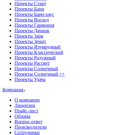
Проекты Старт
Проекты Бани
Проекты Барн-хаус
Проекты Восход
Проекты Гармония
Проекты Дачник
Проекты Заря
Проекты Зенит
Проекты Изумрудный
Проекты Классический
Проекты Радужный
Проекты Рассвет
Проекты Солнечный
Проекты Солнечный ++
Проекты Удача
Компания
О компании
Лицензии
Прайс-лист
Обзоры
Вопрос-ответ
Производители
Сотрудники