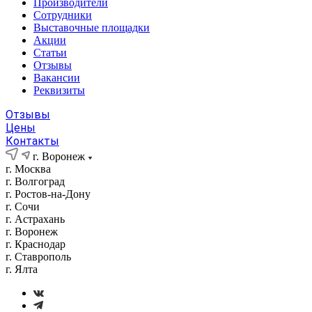
Производители
Сотрудники
Выставочные площадки
Акции
Статьи
Отзывы
Вакансии
Реквизиты
Отзывы
Цены
Контакты
г. Воронеж
г. Москва
г. Волгоград
г. Ростов-на-Дону
г. Сочи
г. Астрахань
г. Воронеж
г. Краснодар
г. Ставрополь
г. Ялта