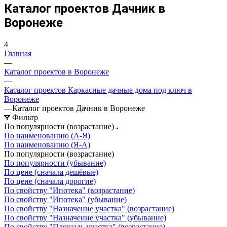
Каталог проектов Дачник в
Воронеже
4
Главная
—
Каталог проектов в Воронеже
—
Каталог проектов Каркасные дачные дома под ключ в
Воронеже
—
Каталог проектов Дачник в Воронеже
Фильтр
По популярности (возрастание)
По наименованию (А-Я)
По наименованию (Я-А)
По популярности (возрастание)
По популярности (убывание)
По цене (сначала дешёвые)
По цене (сначала дорогие)
По свойству "Ипотека" (возрастание)
По свойству "Ипотека" (убывание)
По свойству "Назначение участка" (возрастание)
По свойству "Назначение участка" (убывание)
По свойству "Площадь участка" (возрастание)