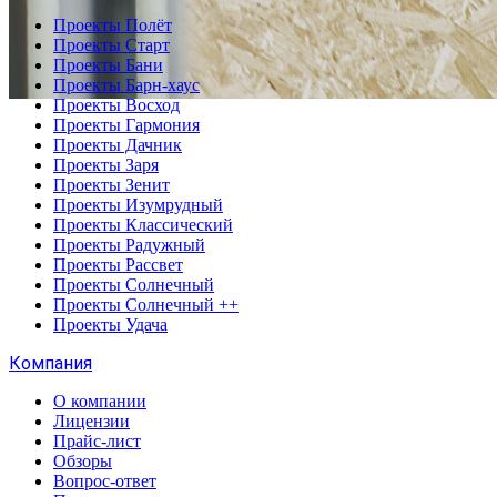
Проекты Полёт
Проекты Старт
Проекты Бани
Проекты Барн-хаус
Проекты Восход
Проекты Гармония
Проекты Дачник
Проекты Заря
Проекты Зенит
Проекты Изумрудный
Проекты Классический
Проекты Радужный
Проекты Рассвет
Проекты Солнечный
Проекты Солнечный ++
Проекты Удача
Компания
О компании
Лицензии
Прайс-лист
Обзоры
Вопрос-ответ