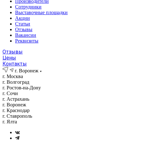
Производители
Сотрудники
Выставочные площадки
Акции
Статьи
Отзывы
Вакансии
Реквизиты
Отзывы
Цены
Контакты
г. Воронеж
г. Москва
г. Волгоград
г. Ростов-на-Дону
г. Сочи
г. Астрахань
г. Воронеж
г. Краснодар
г. Ставрополь
г. Ялта