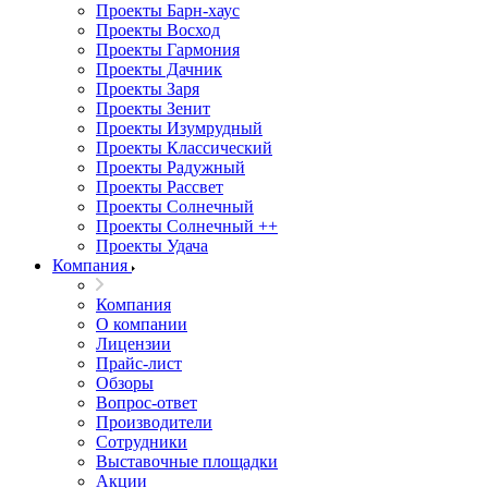
Проекты Барн-хаус
Проекты Восход
Проекты Гармония
Проекты Дачник
Проекты Заря
Проекты Зенит
Проекты Изумрудный
Проекты Классический
Проекты Радужный
Проекты Рассвет
Проекты Солнечный
Проекты Солнечный ++
Проекты Удача
Компания
Компания
О компании
Лицензии
Прайс-лист
Обзоры
Вопрос-ответ
Производители
Сотрудники
Выставочные площадки
Акции