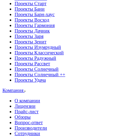
Проекты Старт
Проекты Бани
Проекты Барн-хаус
Проекты Восход
Проекты Гармония
Проекты Дачник
Проекты Заря
Проекты Зенит
Проекты Изумрудный
Проекты Классический
Проекты Радужный
Проекты Рассвет
Проекты Солнечный
Проекты Солнечный ++
Проекты Удача
Компания
О компании
Лицензии
Прайс-лист
Обзоры
Вопрос-ответ
Производители
Сотрудники