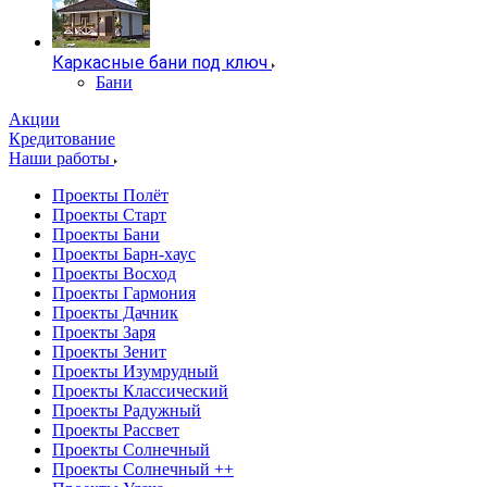
Каркасные бани под ключ
Бани
Акции
Кредитование
Наши работы
Проекты Полёт
Проекты Старт
Проекты Бани
Проекты Барн-хаус
Проекты Восход
Проекты Гармония
Проекты Дачник
Проекты Заря
Проекты Зенит
Проекты Изумрудный
Проекты Классический
Проекты Радужный
Проекты Рассвет
Проекты Солнечный
Проекты Солнечный ++