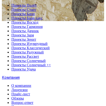
Проекты Полёт
Проекты Старт
Проекты Бани
Проекты Барн-хаус
Проекты Восход
Проекты Гармония
Проекты Дачник
Проекты Заря
Проекты Зенит
Проекты Изумрудный
Проекты Классический
Проекты Радужный
Проекты Рассвет
Проекты Солнечный
Проекты Солнечный ++
Проекты Удача
Компания
О компании
Лицензии
Прайс-лист
Обзоры
Вопрос-ответ