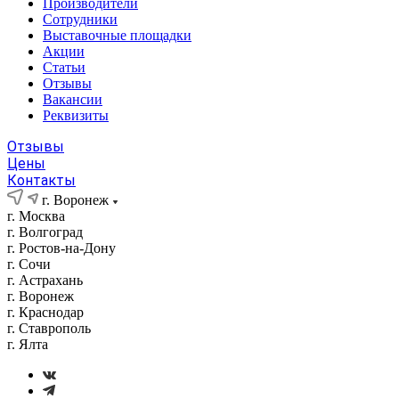
Производители
Сотрудники
Выставочные площадки
Акции
Статьи
Отзывы
Вакансии
Реквизиты
Отзывы
Цены
Контакты
г. Воронеж
г. Москва
г. Волгоград
г. Ростов-на-Дону
г. Сочи
г. Астрахань
г. Воронеж
г. Краснодар
г. Ставрополь
г. Ялта