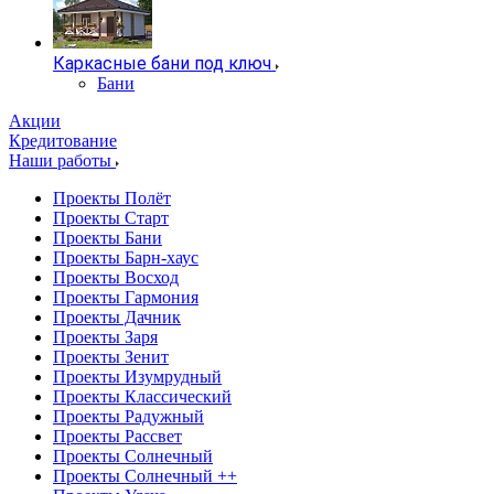
Каркасные бани под ключ
Бани
Акции
Кредитование
Наши работы
Проекты Полёт
Проекты Старт
Проекты Бани
Проекты Барн-хаус
Проекты Восход
Проекты Гармония
Проекты Дачник
Проекты Заря
Проекты Зенит
Проекты Изумрудный
Проекты Классический
Проекты Радужный
Проекты Рассвет
Проекты Солнечный
Проекты Солнечный ++