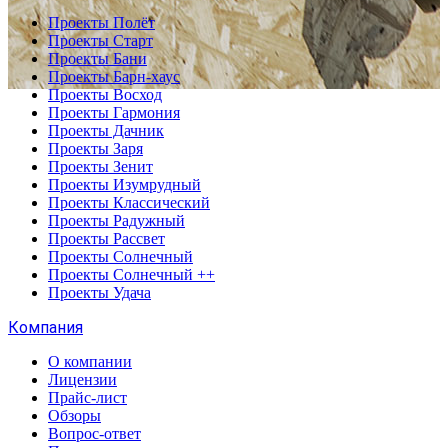
Проекты Полёт
Проекты Старт
Проекты Бани
Проекты Барн-хаус
Проекты Восход
Проекты Гармония
Проекты Дачник
Проекты Заря
Проекты Зенит
Проекты Изумрудный
Проекты Классический
Проекты Радужный
Проекты Рассвет
Проекты Солнечный
Проекты Солнечный ++
Проекты Удача
Компания
О компании
Лицензии
Прайс-лист
Обзоры
Вопрос-ответ