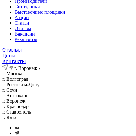
Производители
Сотрудники
Выставочные площадки
Акции
Статьи
Отзывы
Вакансии
Реквизиты
Отзывы
Цены
Контакты
г. Воронеж
г. Москва
г. Волгоград
г. Ростов-на-Дону
г. Сочи
г. Астрахань
г. Воронеж
г. Краснодар
г. Ставрополь
г. Ялта