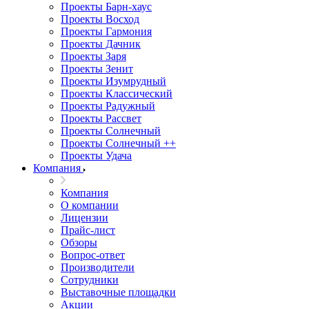
Проекты Барн-хаус
Проекты Восход
Проекты Гармония
Проекты Дачник
Проекты Заря
Проекты Зенит
Проекты Изумрудный
Проекты Классический
Проекты Радужный
Проекты Рассвет
Проекты Солнечный
Проекты Солнечный ++
Проекты Удача
Компания
Компания
О компании
Лицензии
Прайс-лист
Обзоры
Вопрос-ответ
Производители
Сотрудники
Выставочные площадки
Акции