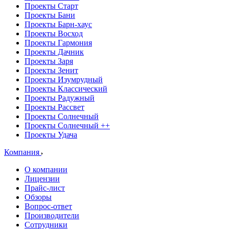
Проекты Старт
Проекты Бани
Проекты Барн-хаус
Проекты Восход
Проекты Гармония
Проекты Дачник
Проекты Заря
Проекты Зенит
Проекты Изумрудный
Проекты Классический
Проекты Радужный
Проекты Рассвет
Проекты Солнечный
Проекты Солнечный ++
Проекты Удача
Компания
О компании
Лицензии
Прайс-лист
Обзоры
Вопрос-ответ
Производители
Сотрудники