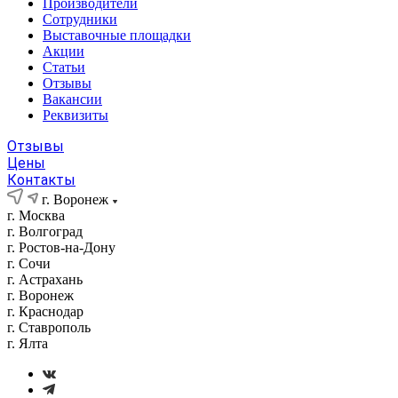
Производители
Сотрудники
Выставочные площадки
Акции
Статьи
Отзывы
Вакансии
Реквизиты
Отзывы
Цены
Контакты
г. Воронеж
г. Москва
г. Волгоград
г. Ростов-на-Дону
г. Сочи
г. Астрахань
г. Воронеж
г. Краснодар
г. Ставрополь
г. Ялта