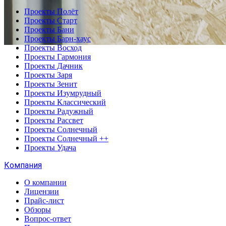
Проекты Полёт
Проекты Старт
Проекты Бани
Проекты Барн-хаус
Проекты Восход
Проекты Гармония
Проекты Дачник
Проекты Заря
Проекты Зенит
Проекты Изумрудный
Проекты Классический
Проекты Радужный
Проекты Рассвет
Проекты Солнечный
Проекты Солнечный ++
Проекты Удача
Компания
О компании
Лицензии
Прайс-лист
Обзоры
Вопрос-ответ